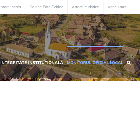
ntare locala
Galerie Foto / Video
Atractii turistice
Agricultura
INTEGRITATE INSTITUȚIONALĂ
MONITORUL OFICIAL LOCAL