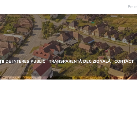
Preze
II DE INTERES PUBLIC
TRANSPARENȚĂ DECIZIONALĂ
CONTACT