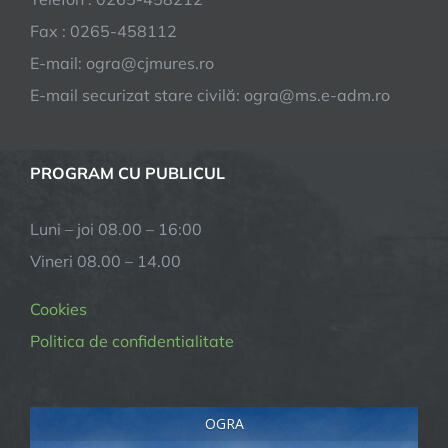
Fax : 0265-458112
E-mail: ogra@cjmures.ro
E-mail securizat stare civilă: ogra@ms.e-adm.ro
PROGRAM CU PUBLICUL
Luni – joi 08.00 – 16:00
Vineri 08.00 – 14.00
Cookies
Politica de confidentialitate
OGRA