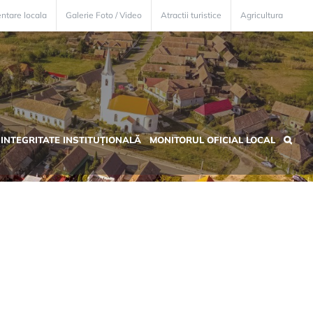
ntare locala
Galerie Foto / Video
Atractii turistice
Agricultura
INTEGRITATE INSTITUȚIONALĂ
MONITORUL OFICIAL LOCAL