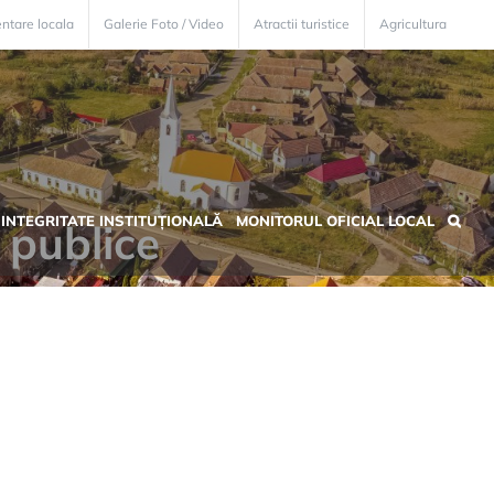
ntare locala
Galerie Foto / Video
Atractii turistice
Agricultura
INTEGRITATE INSTITUȚIONALĂ
MONITORUL OFICIAL LOCAL
i publice