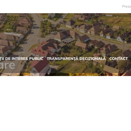
Preze
II DE INTERES PUBLIC
TRANSPARENȚĂ DECIZIONALĂ
CONTACT
are