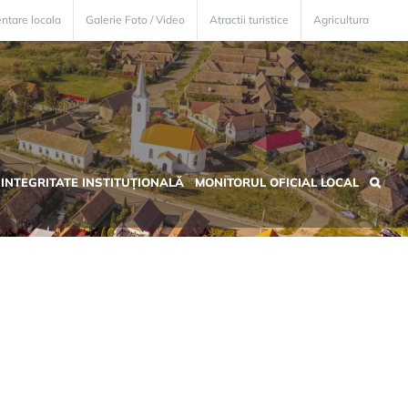
ntare locala
Galerie Foto / Video
Atractii turistice
Agricultura
INTEGRITATE INSTITUȚIONALĂ
MONITORUL OFICIAL LOCAL