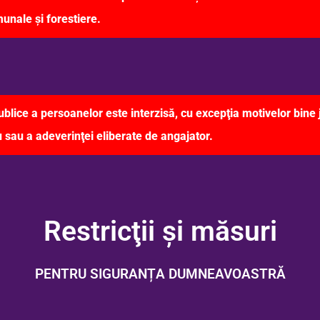
unale şi forestiere.
 publice a persoanelor este interzisă, cu excepţia motivelor bine 
u sau a adeverinţei eliberate de angajator.
Restricţii și măsuri
PENTRU SIGURANȚA DUMNEAVOASTRĂ