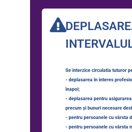
DEPLASAREA
INTERVALUL
Se interzice circulatia tuturor 
- deplasarea în interes profesion
înapoi;
- deplasarea pentru asigurarea
precum şi bunuri necesare desfăş
- pentru persoanele cu vârsta d
- pentru persoanele cu vârsta m