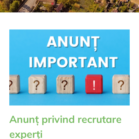
Anunț privind recrutare
experți