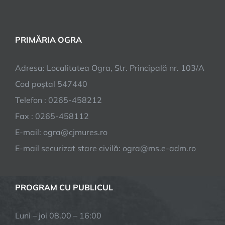
PRIMĂRIA OGRA
Adresa: Localitatea Ogra, Str. Principală nr. 103/A
Cod poştal 547440
Telefon : 0265-458212
Fax : 0265-458112
E-mail: ogra@cjmures.ro
E-mail securizat stare civilă: ogra@ms.e-adm.ro
PROGRAM CU PUBLICUL
Luni – joi 08.00 – 16:00