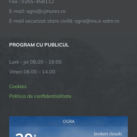
Fax : 0265-458112
E-mail: ogra@cjmures.ro
E-mail securizat stare civilă: ogra@ms.e-adm.ro
PROGRAM CU PUBLICUL
Luni – joi 08.00 – 16:00
Vineri 08.00 – 14.00
Cookies
Politica de confidentialitate
OGRA
broken clouds