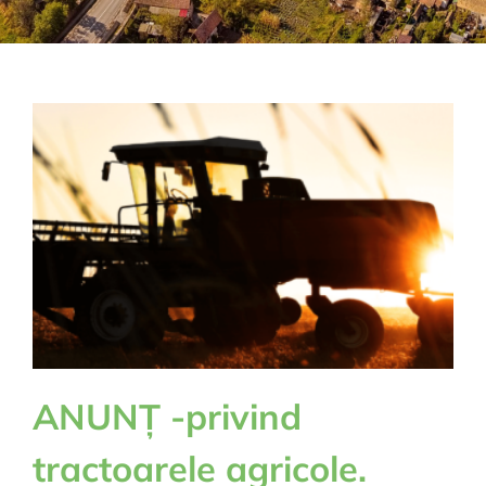
ANUNȚ -privind
tractoarele agricole.